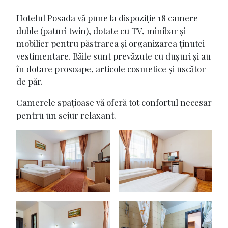
Hotelul Posada vă pune la dispoziție 18 camere
duble (paturi twin), dotate cu TV, minibar și
mobilier pentru păstrarea și organizarea ținutei
vestimentare. Băile sunt prevăzute cu dușuri și au
în dotare prosoape, articole cosmetice și uscător
de păr.
Camerele spațioase vă oferă tot confortul necesar
pentru un sejur relaxant.